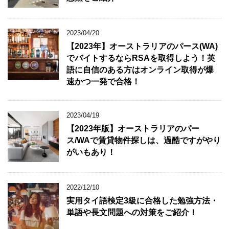
2023/04/20
【2023年】オーストラリアのパース(WA)
でバイトするならRSAを取得しよう！英
語に自信のある方はオンライン取得が爆
速かつ一発で合格！
2023/04/19
【2023年版】オーストラリアのパー
ス/WAで賃貸物件探しは、過酷ですがやり
がいもあり！
2022/12/10
実用タイ語検定3級に合格した勉強方法・
単語や長文問題への対策をご紹介！