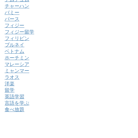
チャーハン
バミー
パース
フィジー
フィジー留学
フィリピン
ブルネイ
ベトナム
ホーチミン
マレーシア
ミャンマー
ラオス
洋楽
留学
英語学習
言語を学ぶ
食べ放題