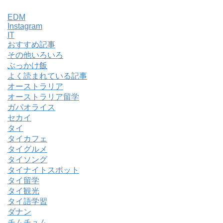
EDM
Instagram
IT
おすすめ記事
その他いろいろ
ぶっかけ飯
よく読まれている記事
オーストラリア
オーストラリア留学
ガパオライス
セカイ
タイ
タイカフェ
タイグルメ
タイソング
タイナイトスポット
タイ留学
タイ観光
タイ語学習
ダナン
チムチュム