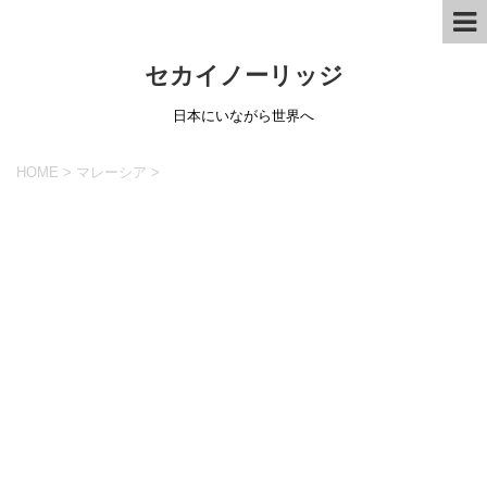
セカイノーリッジ
日本にいながら世界へ
HOME
>
マレーシア
>