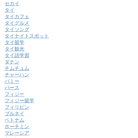
セカイ
タイ
タイカフェ
タイグルメ
タイソング
タイナイトスポット
タイ留学
タイ観光
タイ語学習
ダナン
チムチュム
チャーハン
バミー
パース
フィジー
フィジー留学
フィリピン
ブルネイ
ベトナム
ホーチミン
マレーシア