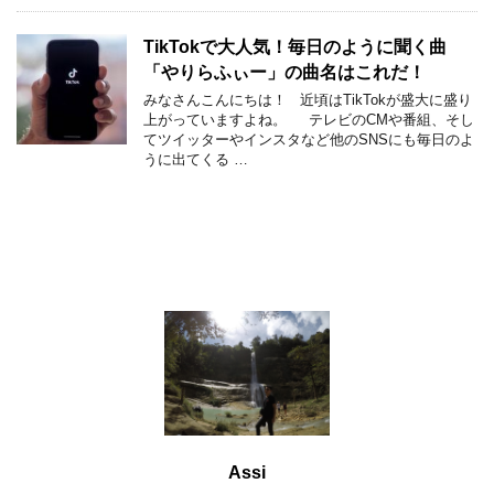
TikTokで大人気！毎日のように聞く曲
「やりらふぃー」の曲名はこれだ！
みなさんこんにちは！ 近頃はTikTokが盛大に盛り
上がっていますよね。 テレビのCMや番組、そし
てツイッターやインスタなど他のSNSにも毎日のよ
うに出てくる …
Assi