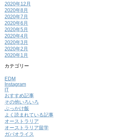
2020年12月
2020年8月
2020年7月
2020年6月
2020年5月
2020年4月
2020年3月
2020年2月
2020年1月
カテゴリー
EDM
Instagram
IT
おすすめ記事
その他いろいろ
ぶっかけ飯
よく読まれている記事
オーストラリア
オーストラリア留学
ガパオライス