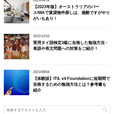
2023/04/19
【2023年版】オーストラリアのパー
ス/WAで賃貸物件探しは、過酷ですがやり
がいもあり！
2022/12/10
実用タイ語検定3級に合格した勉強方法・
単語や長文問題への対策をご紹介！
2021/09/04
【体験談】ITIL v4 Foundationに短期間で
合格するための勉強方法とは？参考書も
紹介