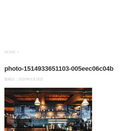
HOME
>
photo-1514933651103-005eec06c04b
投稿日：
2020年3月16日