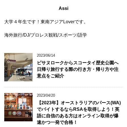
Assi
大学４年生です！東南アジアLoverです。
海外旅行/DJ/プロレス観戦/スポーツ/語学
2023/06/14
ピサヌロークからスコータイ歴史公園へ
日帰り旅行する際の行き方・帰り方や注
意点をご紹介
2023/04/20
【2023年】オーストラリアのパース(WA)
でバイトするならRSAを取得しよう！英
語に自信のある方はオンライン取得が爆
速かつ一発で合格！