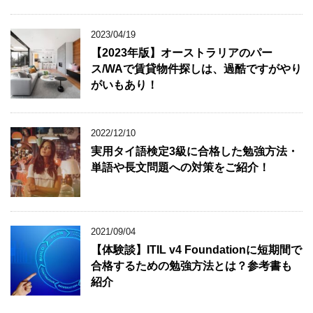
2023/04/19
【2023年版】オーストラリアのパー
ス/WAで賃貸物件探しは、過酷ですがやり
がいもあり！
2022/12/10
実用タイ語検定3級に合格した勉強方法・
単語や長文問題への対策をご紹介！
2021/09/04
【体験談】ITIL v4 Foundationに短期間で
合格するための勉強方法とは？参考書も
紹介