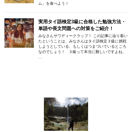
ム」を食べよう！
実用タイ語検定3級に合格した勉強方法・
単語や長文問題への対策をご紹介！
みなさんサワディークラップ！ この記事に辿り着い
たということは、みなさんはタイ語検定３級に挑戦
しようとしている、もしくはつまづいているところ
なのでしょう！ ３級って本当に難しいですよね、
…