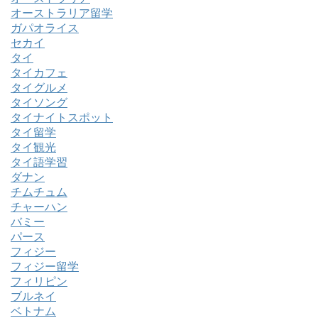
オーストラリア留学
ガパオライス
セカイ
タイ
タイカフェ
タイグルメ
タイソング
タイナイトスポット
タイ留学
タイ観光
タイ語学習
ダナン
チムチュム
チャーハン
バミー
パース
フィジー
フィジー留学
フィリピン
ブルネイ
ベトナム