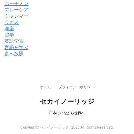
ホーチミン
マレーシア
ミャンマー
ラオス
洋楽
留学
英語学習
言語を学ぶ
食べ放題
ホーム
プライバシーポリシー
セカイノーリッジ
日本にいながら世界へ
Copyright© セカイノーリッジ , 2026 All Rights Reserved.