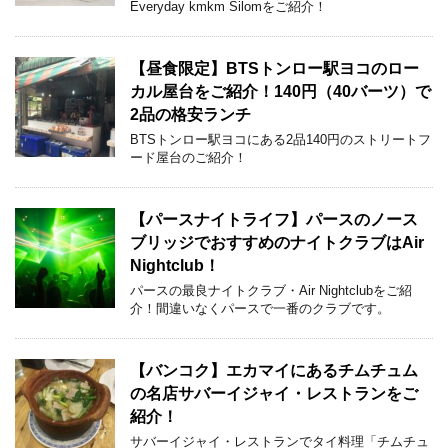
Everyday kmkm Silomをご紹介！
【昼食限定】BTSトンロー駅ヨコのロー
カル屋台をご紹介！140円（40バーツ）で
2品の格安ランチ
BTSトンロー駅ヨコにある2品140円のストリートフ
ード屋台のご紹介！
【パースナイトライフ】パースのノース
ブリッジでおすすめのナイトクラブはAir
Nightclub！
パースの最良ナイトクラブ・Air Nightclubをご紹
介！間違いなくパースで一番のクラブです。
【バンコク】エカマイにあるチムチュム
の名店サバーイジャイ・レストランをご
紹介！
サバーイジャイ・レストランでタイ料理「チムチュ