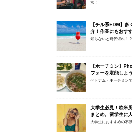
択！
【チル系EDM】多
介！作業にもおすす
知らないと時代遅れ！？
【ホーチミン】Ph
フォーを堪能しよ
ベトナム・ホーチミンで
大学生必見！欧米
まとめ。留学生に
大学生におすすめの不