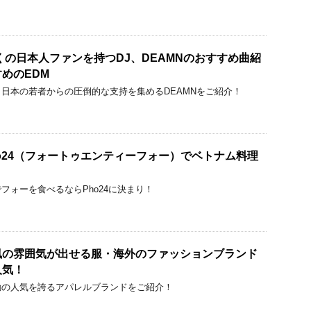
くの日本人ファンを持つDJ、DEAMNのおすすめ曲紹
めのEDM
日本の若者からの圧倒的な支持を集めるDEAMNをご紹介！
o24（フォートゥエンティーフォー）でベトナム料理
う
フォーを食べるならPho24に決まり！
風の雰囲気が出せる服・海外のファッションブランド
人気！
動の人気を誇るアパレルブランドをご紹介！