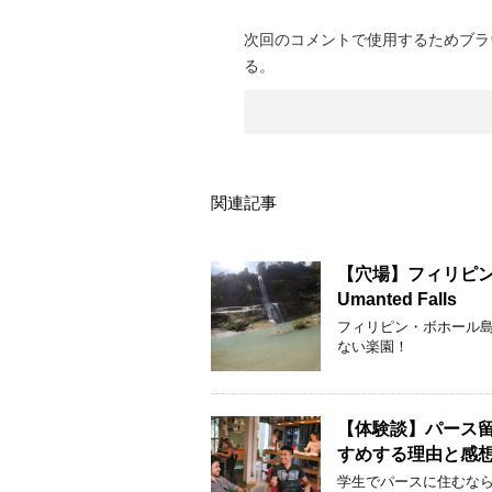
次回のコメントで使用するためブラ
る。
関連記事
【穴場】フィリピン
Umanted Falls
フィリピン・ボホール島の穴
ない楽園！
【体験談】パース
すめする理由と感
学生でパースに住むなら