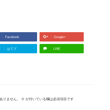
Facebook
Google+
!
はてブ
LINE
ありません。
※
が付いている欄は必須項目です