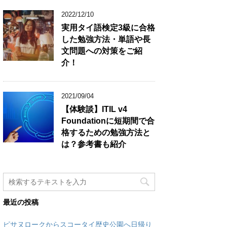
2022/12/10
実用タイ語検定3級に合格
した勉強方法・単語や長
文問題への対策をご紹
介！
2021/09/04
【体験談】ITIL v4
Foundationに短期間で合
格するための勉強方法と
は？参考書も紹介
最近の投稿
ピサヌロークからスコータイ歴史公園へ日帰り