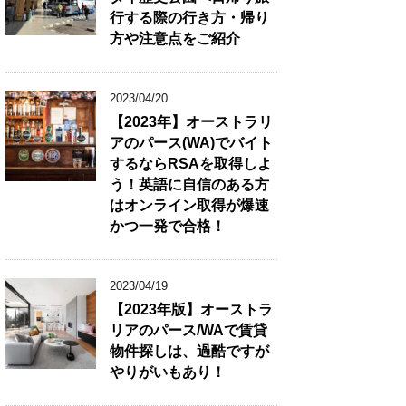
行する際の行き方・帰り
方や注意点をご紹介
2023/04/20
【2023年】オーストラリ
アのパース(WA)でバイト
するならRSAを取得しよ
う！英語に自信のある方
はオンライン取得が爆速
かつ一発で合格！
2023/04/19
【2023年版】オーストラ
リアのパース/WAで賃貸
物件探しは、過酷ですが
やりがいもあり！