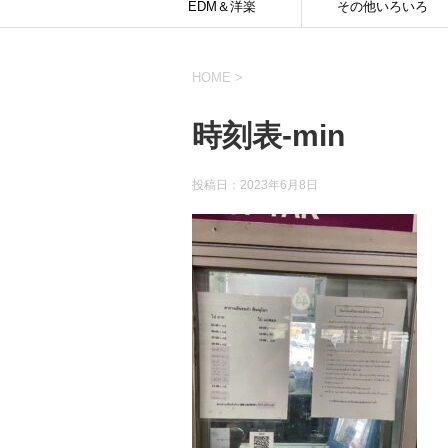
EDM＆洋楽
その他いろいろ
HOME
>
時刻表-min
投稿日：
2023年6月8日