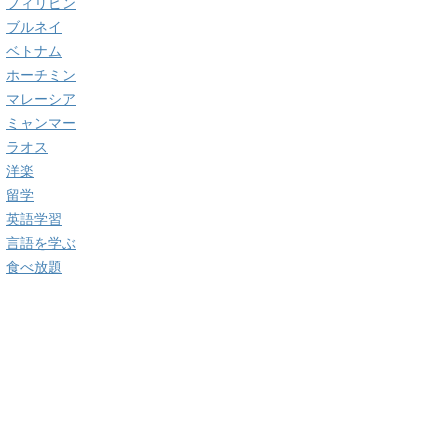
フィリピン
ブルネイ
ベトナム
ホーチミン
マレーシア
ミャンマー
ラオス
洋楽
留学
英語学習
言語を学ぶ
食べ放題