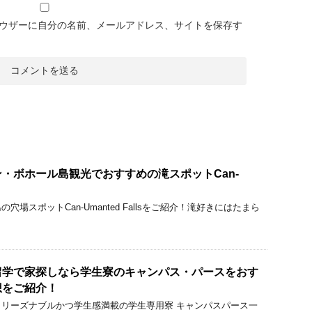
ウザーに自分の名前、メールアドレス、サイトを保存す
・ボホール島観光でおすすめの滝スポットCan-
場スポットCan-Umanted Fallsをご紹介！滝好きにはたまら
留学で家探しなら学生寮のキャンパス・パースをおす
想をご紹介！
リーズナブルかつ学生感満載の学生専用寮 キャンパスパース一