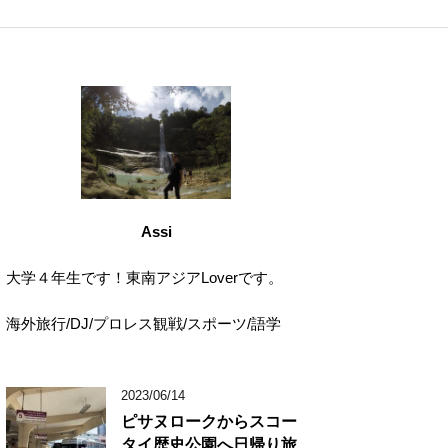
Assi
大学４年生です！東南アジアLoverです。
海外旅行/DJ/プロレス観戦/スポーツ/語学
2023/06/14
ピサヌロークからスコー
タイ歴史公園へ日帰り旅