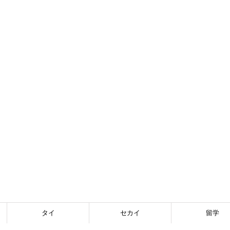
タイ
セカイ
留学