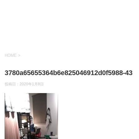
HOME
>
3780a65655364b6e825046912d0f5988-43
投稿日：
2020年1月8日