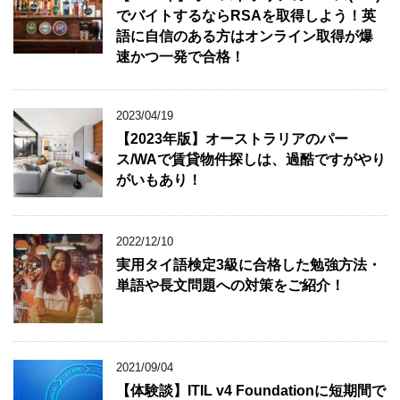
でバイトするならRSAを取得しよう！英
語に自信のある方はオンライン取得が爆
速かつ一発で合格！
2023/04/19
【2023年版】オーストラリアのパー
ス/WAで賃貸物件探しは、過酷ですがやり
がいもあり！
2022/12/10
実用タイ語検定3級に合格した勉強方法・
単語や長文問題への対策をご紹介！
2021/09/04
【体験談】ITIL v4 Foundationに短期間で