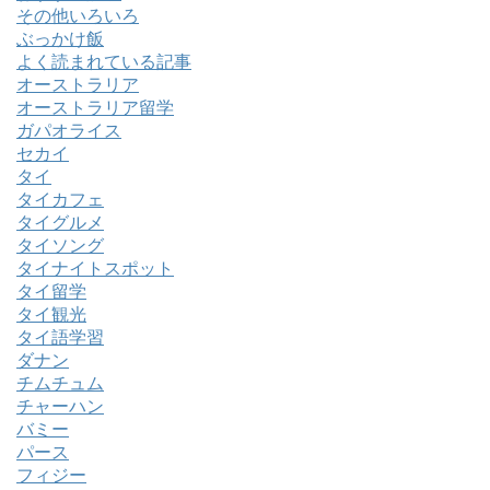
その他いろいろ
ぶっかけ飯
よく読まれている記事
オーストラリア
オーストラリア留学
ガパオライス
セカイ
タイ
タイカフェ
タイグルメ
タイソング
タイナイトスポット
タイ留学
タイ観光
タイ語学習
ダナン
チムチュム
チャーハン
バミー
パース
フィジー