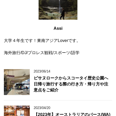
Assi
大学４年生です！東南アジアLoverです。
海外旅行/DJ/プロレス観戦/スポーツ/語学
2023/06/14
ピサヌロークからスコータイ歴史公園へ
日帰り旅行する際の行き方・帰り方や注
意点をご紹介
2023/04/20
【2023年】オーストラリアのパース(WA)