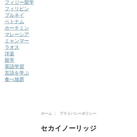
フィジー留学
フィリピン
ブルネイ
ベトナム
ホーチミン
マレーシア
ミャンマー
ラオス
洋楽
留学
英語学習
言語を学ぶ
食べ放題
ホーム
プライバシーポリシー
セカイノーリッジ