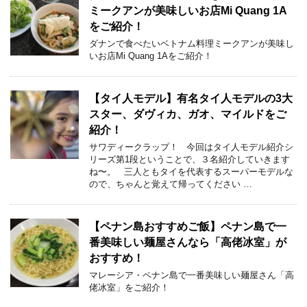
ミークアンが美味しいお店Mi Quang 1A
をご紹介！
ダナンで食べたいベトナム料理ミークアンが美味し
いお店Mi Quang 1Aをご紹介！
【タイ人モデル】有名タイ人モデルの3大
スター、ダヴィカ、ガオ、マイルドをご
紹介！
サワディークラップ！ 今回はタイ人モデル紹介シ
リーズ第1段ということで、３名紹介していきます
ね〜。 三人ともタイを代表するスーパーモデルな
ので、ちゃんと覚えて帰ってください …
【ペナン島おすすめご飯】ペナン島で一
番美味しい麺屋さんなら「高佬冰室」が
おすすめ！
マレーシア・ペナン島で一番美味しい麺屋さん「高
佬冰室」をご紹介！