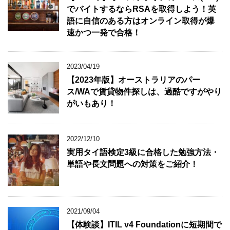
でバイトするならRSAを取得しよう！英
語に自信のある方はオンライン取得が爆
速かつ一発で合格！
2023/04/19
【2023年版】オーストラリアのパー
ス/WAで賃貸物件探しは、過酷ですがやり
がいもあり！
2022/12/10
実用タイ語検定3級に合格した勉強方法・
単語や長文問題への対策をご紹介！
2021/09/04
【体験談】ITIL v4 Foundationに短期間で