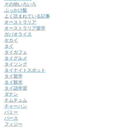
その他いろいろ
ぶっかけ飯
よく読まれている記事
オーストラリア
オーストラリア留学
ガパオライス
セカイ
タイ
タイカフェ
タイグルメ
タイソング
タイナイトスポット
タイ留学
タイ観光
タイ語学習
ダナン
チムチュム
チャーハン
バミー
パース
フィジー