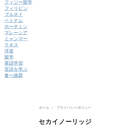
フィジー留学
フィリピン
ブルネイ
ベトナム
ホーチミン
マレーシア
ミャンマー
ラオス
洋楽
留学
英語学習
言語を学ぶ
食べ放題
ホーム
プライバシーポリシー
セカイノーリッジ