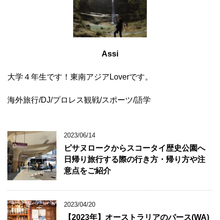
Assi
大学４年生です！東南アジアLoverです。
海外旅行/DJ/プロレス観戦/スポーツ/語学
2023/06/14
ピサヌロークからスコータイ歴史公園へ
日帰り旅行する際の行き方・帰り方や注
意点をご紹介
2023/04/20
【2023年】オーストラリアのパース(WA)