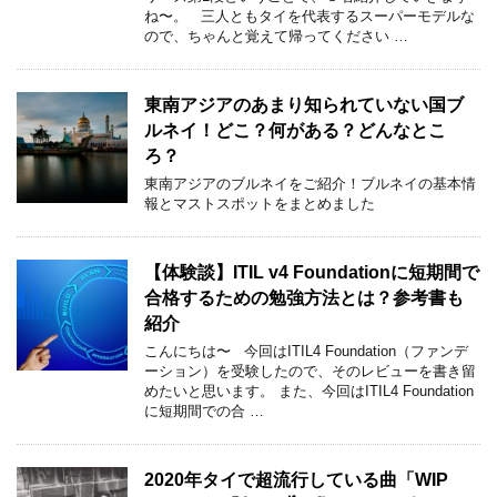
ね〜。 三人ともタイを代表するスーパーモデルな
ので、ちゃんと覚えて帰ってください …
東南アジアのあまり知られていない国ブ
ルネイ！どこ？何がある？どんなとこ
ろ？
東南アジアのブルネイをご紹介！ブルネイの基本情
報とマストスポットをまとめました
【体験談】ITIL v4 Foundationに短期間で
合格するための勉強方法とは？参考書も
紹介
こんにちは〜 今回はITIL4 Foundation（ファンデ
ーション）を受験したので、そのレビューを書き留
めたいと思います。 また、今回はITIL4 Foundation
に短期間での合 …
2020年タイで超流行している曲「WIP