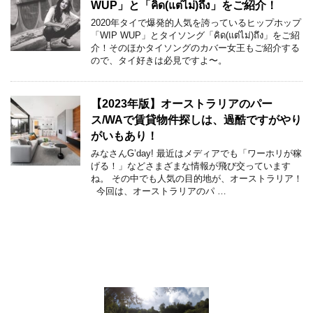
WUP」と「คิด(แต่ไม่)ถึง」をご紹介！
2020年タイで爆発的人気を誇っているヒップホップ
「WIP WUP」とタイソング「คิด(แต่ไม่)ถึง」をご紹
介！そのほかタイソングのカバー女王もご紹介する
ので、タイ好きは必見ですよ〜。
【2023年版】オーストラリアのパー
ス/WAで賃貸物件探しは、過酷ですがやり
がいもあり！
みなさんG’day! 最近はメディアでも「ワーホリが稼
げる！」などさまざまな情報が飛び交っています
ね。 その中でも人気の目的地が、オーストラリア！
今回は、オーストラリアのパ …