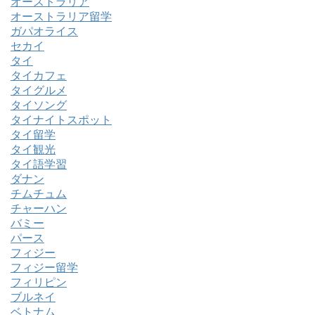
オーストラリア
オーストラリア留学
ガパオライス
セカイ
タイ
タイカフェ
タイグルメ
タイソング
タイナイトスポット
タイ留学
タイ観光
タイ語学習
ダナン
チムチュム
チャーハン
バミー
パース
フィジー
フィジー留学
フィリピン
ブルネイ
ベトナム