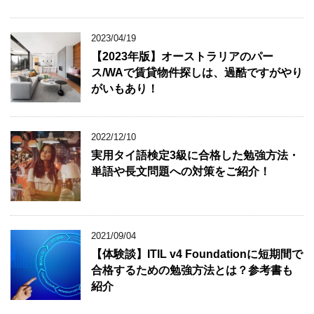
2023/04/19
【2023年版】オーストラリアのパー
ス/WAで賃貸物件探しは、過酷ですがやり
がいもあり！
2022/12/10
実用タイ語検定3級に合格した勉強方法・
単語や長文問題への対策をご紹介！
2021/09/04
【体験談】ITIL v4 Foundationに短期間で
合格するための勉強方法とは？参考書も
紹介