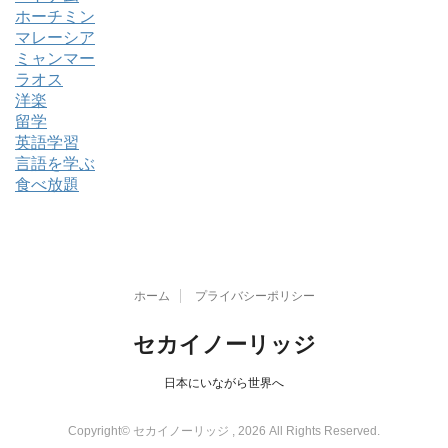
ホーチミン
マレーシア
ミャンマー
ラオス
洋楽
留学
英語学習
言語を学ぶ
食べ放題
ホーム
プライバシーポリシー
セカイノーリッジ
日本にいながら世界へ
Copyright© セカイノーリッジ , 2026 All Rights Reserved.