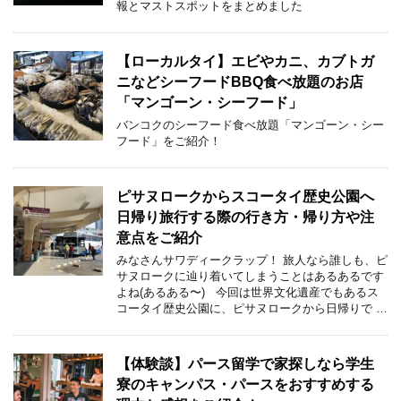
報とマストスポットをまとめました
【ローカルタイ】エビやカニ、カブトガ
ニなどシーフードBBQ食べ放題のお店
「マンゴーン・シーフード」
バンコクのシーフード食べ放題「マンゴーン・シー
フード」をご紹介！
ピサヌロークからスコータイ歴史公園へ
日帰り旅行する際の行き方・帰り方や注
意点をご紹介
みなさんサワディークラップ！ 旅人なら誰しも、ピ
サヌロークに辿り着いてしまうことはあるあるです
よね(あるある〜) 今回は世界文化遺産でもあるス
コータイ歴史公園に、ピサヌロークから日帰りで …
【体験談】パース留学で家探しなら学生
寮のキャンパス・パースをおすすめする