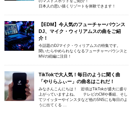
のマストスポットをご紹介！
日本人の思い描くリゾートを体験できます！
【EDM】今人気のフューチャーバウンス
DJ、マイク・ウィリアムスの曲をご紹
介！
今話題のDJマイク・ウィリアムスの特集です。
聞いたらやめられなくなるフューチャーバウンスと
MVの続編に注目！
TikTokで大人気！毎日のように聞く曲
「やりらふぃー」の曲名はこれだ！
みなさんこんにちは！ 近頃はTikTokが盛大に盛り
上がっていますよね。 テレビのCMや番組、そし
てツイッターやインスタなど他のSNSにも毎日のよ
うに出てくる …