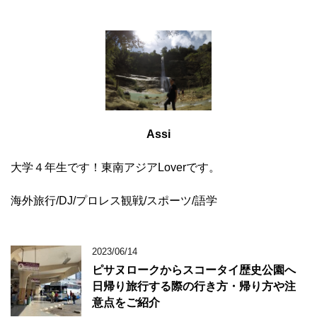
Assi
大学４年生です！東南アジアLoverです。
海外旅行/DJ/プロレス観戦/スポーツ/語学
2023/06/14
ピサヌロークからスコータイ歴史公園へ
日帰り旅行する際の行き方・帰り方や注
意点をご紹介