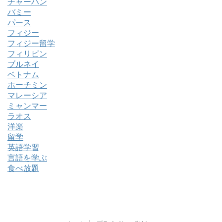
チャーハン
バミー
パース
フィジー
フィジー留学
フィリピン
ブルネイ
ベトナム
ホーチミン
マレーシア
ミャンマー
ラオス
洋楽
留学
英語学習
言語を学ぶ
食べ放題