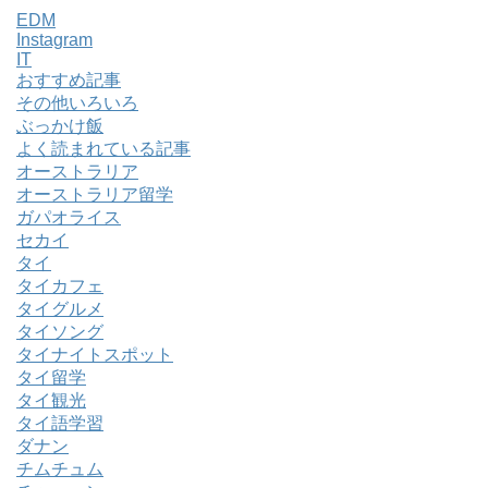
EDM
Instagram
IT
おすすめ記事
その他いろいろ
ぶっかけ飯
よく読まれている記事
オーストラリア
オーストラリア留学
ガパオライス
セカイ
タイ
タイカフェ
タイグルメ
タイソング
タイナイトスポット
タイ留学
タイ観光
タイ語学習
ダナン
チムチュム