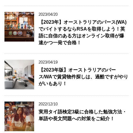
2023/04/20
【2023年】オーストラリアのパース(WA)
でバイトするならRSAを取得しよう！英
語に自信のある方はオンライン取得が爆
速かつ一発で合格！
2023/04/19
【2023年版】オーストラリアのパー
ス/WAで賃貸物件探しは、過酷ですがやり
がいもあり！
2022/12/10
実用タイ語検定3級に合格した勉強方法・
単語や長文問題への対策をご紹介！