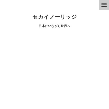
セカイノーリッジ
日本にいながら世界へ