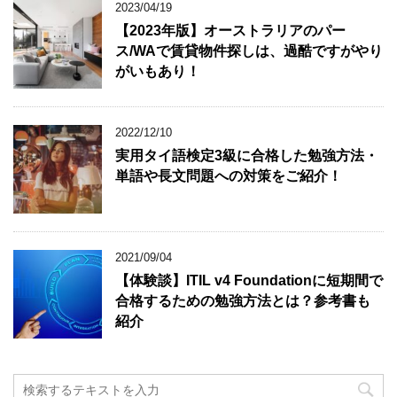
2023/04/19
【2023年版】オーストラリアのパー
ス/WAで賃貸物件探しは、過酷ですがやり
がいもあり！
2022/12/10
実用タイ語検定3級に合格した勉強方法・
単語や長文問題への対策をご紹介！
2021/09/04
【体験談】ITIL v4 Foundationに短期間で
合格するための勉強方法とは？参考書も
紹介