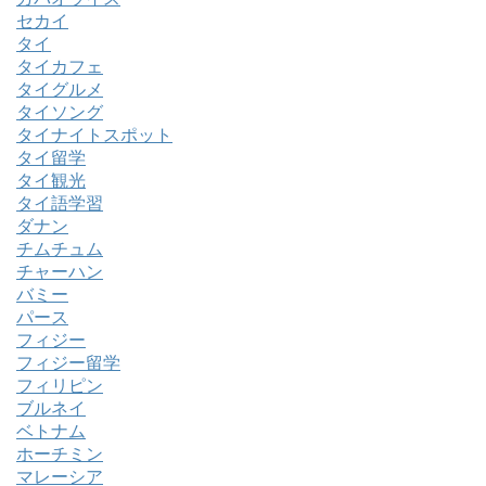
セカイ
タイ
タイカフェ
タイグルメ
タイソング
タイナイトスポット
タイ留学
タイ観光
タイ語学習
ダナン
チムチュム
チャーハン
バミー
パース
フィジー
フィジー留学
フィリピン
ブルネイ
ベトナム
ホーチミン
マレーシア