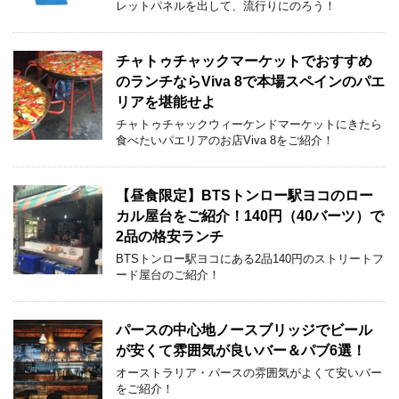
レットパネルを出して、流行りにのろう！
チャトゥチャックマーケットでおすすめ
のランチならViva 8で本場スペインのパエ
リアを堪能せよ
チャトゥチャックウィーケンドマーケットにきたら
食べたいパエリアのお店Viva 8をご紹介！
【昼食限定】BTSトンロー駅ヨコのロー
カル屋台をご紹介！140円（40バーツ）で
2品の格安ランチ
BTSトンロー駅ヨコにある2品140円のストリートフ
ード屋台のご紹介！
パースの中心地ノースブリッジでビール
が安くて雰囲気が良いバー＆パブ6選！
オーストラリア・パースの雰囲気がよくて安いバー
をご紹介！